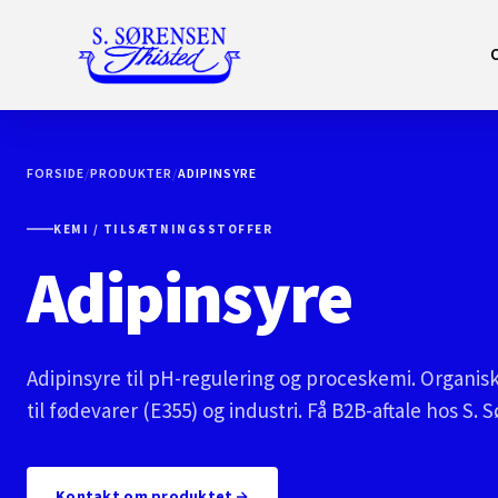
FORSIDE
/
PRODUKTER
/
ADIPINSYRE
KEMI / TILSÆTNINGSSTOFFER
Adipinsyre
Adipinsyre til pH-regulering og proceskemi. Organis
til fødevarer (E355) og industri. Få B2B-aftale hos S. 
Kontakt om produktet