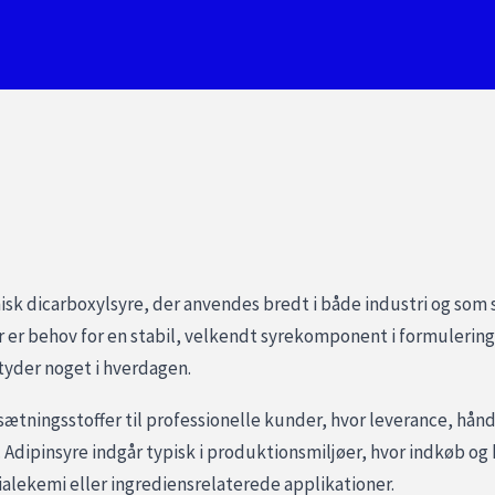
anisk dicarboxylsyre, der anvendes bredt i både industri og so
 er behov for en stabil, velkendt syrekomponent i formulering
tyder noget i hverdagen.
lsætningsstoffer til professionelle kunder, hvor leverance, hå
Adipinsyre indgår typisk i produktionsmiljøer, hvor indkøb og 
alekemi eller ingrediensrelaterede applikationer.