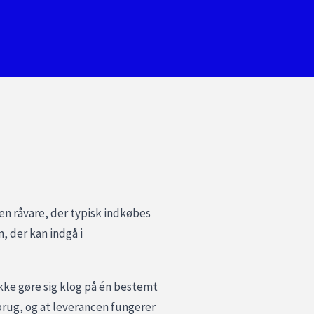
 en råvare, der typisk indkøbes
, der kan indgå i
kke gøre sig klog på én bestemt
 brug, og at leverancen fungerer