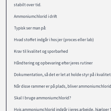
stabilt over tid.
Ammoniumchlorid i drift
Typisk ser man på:
Hvad stoffet indgår i hos jer (proces eller lab)
Krav til kvalitet og sporbarhed
Håndtering og opbevaring efter jeres rutiner
Dokumentation, så det er let at holde styr på i kvalit
Når disse rammer er på plads, bliver ammoniumchlorid 
Skal I bruge ammoniumchlorid?
Hvis ammoniumchlorid indgår i jeres arbejde, hjælper