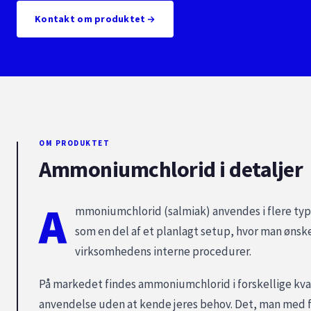
Kontakt om produktet
OM PRODUKTET
Ammoniumchlorid i detaljer
A
mmoniumchlorid (salmiak) anvendes i flere typer
som en del af et planlagt setup, hvor man ønsk
virksomhedens interne procedurer.
På markedet findes ammoniumchlorid i forskellige kval
anvendelse uden at kende jeres behov. Det, man med for