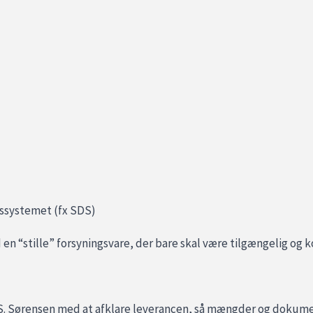
etssystemet (fx SDS)
en “stille” forsyningsvare, der bare skal være tilgængelig og 
 S. Sørensen med at afklare leverancen, så mængder og dokume