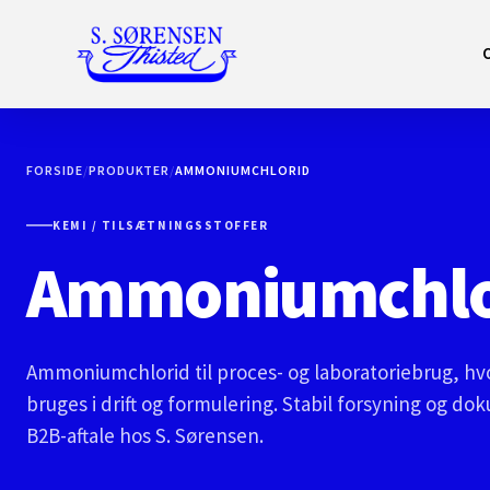
FORSIDE
/
PRODUKTER
/
AMMONIUMCHLORID
KEMI / TILSÆTNINGSSTOFFER
Ammoniumchlo
Ammoniumchlorid til proces- og laboratoriebrug, hv
bruges i drift og formulering. Stabil forsyning og do
B2B-aftale hos S. Sørensen.