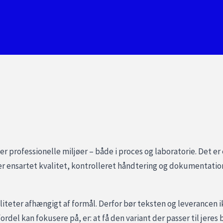
 professionelle miljøer – både i proces og laboratorie. Det er
er ensartet kvalitet, kontrolleret håndtering og dokumentation
iteter afhængigt af formål. Derfor bør teksten og leverancen i
del kan fokusere på, er: at få den variant der passer til jeres