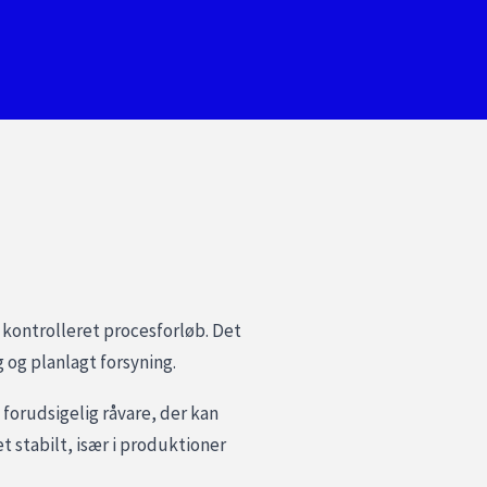
 kontrolleret procesforløb. Det
g og planlagt forsyning.
forudsigelig råvare, der kan
t stabilt, især i produktioner