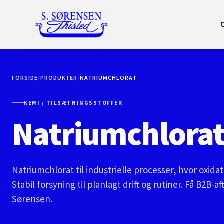
FORSIDE
/
PRODUKTER
/
NATRIUMCHLORAT
KEMI / TILSÆTNINGSSTOFFER
Natriumchlora
Natriumchlorat til industrielle processer, hvor oxidat
Stabil forsyning til planlagt drift og rutiner. Få B2B-af
Sørensen.