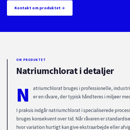
Kontakt om produktet
OM PRODUKTET
Natriumchlorat i detaljer
N
atriumchlorat bruges i professionelle, indust
er en råvare, der typisk håndteres i miljøer me
I praksis indgår natriumchlorat i specialiserede proce
bruges konsekvent over tid. Når råvaren er standardisere
hvor variation hurtigt kan give ekstraarbejde eller afvig