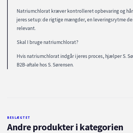
Natriumchlorat kræver kontrolleret opbevaring og håndt
jeres setup: de rigtige mængder, en leveringsrytme der
relevant.
Skal I bruge natriumchlorat?
Hvis natriumchlorat indgår i jeres proces, hjælper S. Sø
B2B-aftale hos S. Sørensen.
BESLÆGTET
Andre produkter i kategorien