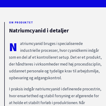
OM PRODUKTET
Natriumcyanid i detaljer
N
atriumcyanid bruges i specialiserede
industrielle processer, hvor cyanidkemi indgår
som en del af et kontrolleret setup. Det er et produkt,
der håndteres i virksomheder med høj procesdisciplin,
uddannet personale og tydelige krav til arbejdsmiljø,
opbevaring og adgangskontrol.
I praksis indgår natriumcyanid i definerede procestrin,
hvor ensartethed og stabil forsyning er afgørende for
at holde et stabilt forløb i produktionen. Når