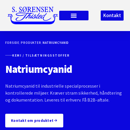
Kontakt
FORSIDE
/
PRODUKTER
/
NATRIUMCYANID
KEMI / TILSÆTNINGSSTOFFER
Natriumcyanid
Natriumcyanid til industrielle specialprocesser i
kontrollerede miljøer. Kræver stram sikkerhed, håndtering
og dokumentation. Leveres til erhverv. Få B2B-aftale.
Kontakt om produktet