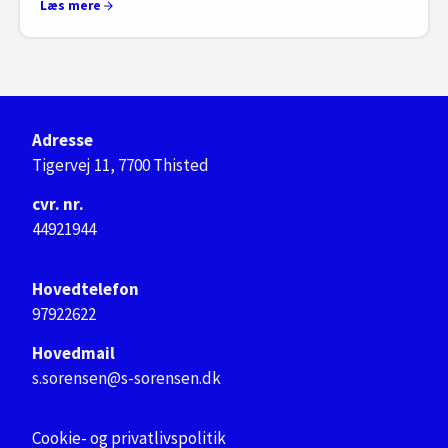
Læs mere
Adresse
Tigervej 11, 7700 Thisted
cvr. nr.
44921944
Hovedtelefon
97922622
Hovedmail
s.sorensen@s-sorensen.dk
Cookie- og privatlivspolitik