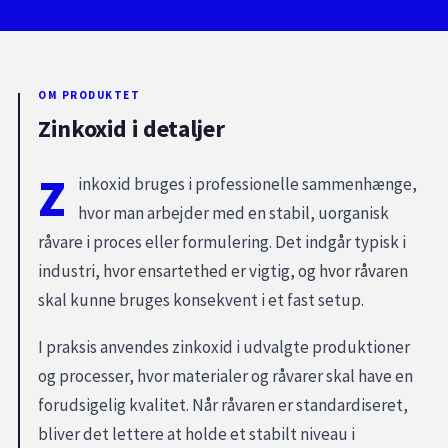
OM PRODUKTET
Zinkoxid i detaljer
Z
inkoxid bruges i professionelle sammenhænge,
hvor man arbejder med en stabil, uorganisk
råvare i proces eller formulering. Det indgår typisk i
industri, hvor ensartethed er vigtig, og hvor råvaren
skal kunne bruges konsekvent i et fast setup.
I praksis anvendes zinkoxid i udvalgte produktioner
og processer, hvor materialer og råvarer skal have en
forudsigelig kvalitet. Når råvaren er standardiseret,
bliver det lettere at holde et stabilt niveau i