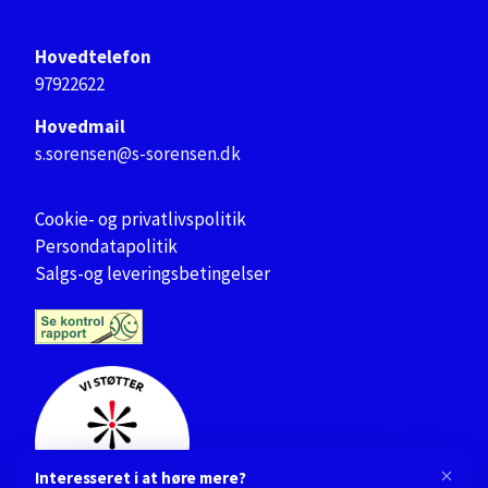
Hovedtelefon
97922622
Hovedmail
s.sorensen@s-sorensen.dk
Cookie- og privatlivspolitik
Persondatapolitik
Salgs-og leveringsbetingelser
Interesseret i at høre mere?