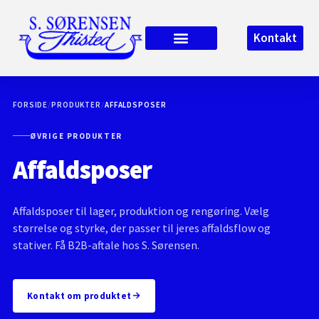
Kontakt
FORSIDE
/
PRODUKTER
/
AFFALDSPOSER
ØVRIGE PRODUKTER
Affaldsposer
Affaldsposer til lager, produktion og rengøring. Vælg
størrelse og styrke, der passer til jeres affaldsflow og
stativer. Få B2B-aftale hos S. Sørensen.
Kontakt om produktet