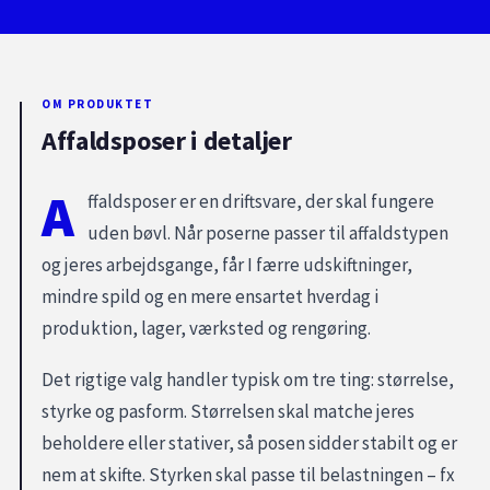
OM PRODUKTET
Affaldsposer i detaljer
A
ffaldsposer er en driftsvare, der skal fungere
uden bøvl. Når poserne passer til affaldstypen
og jeres arbejdsgange, får I færre udskiftninger,
mindre spild og en mere ensartet hverdag i
produktion, lager, værksted og rengøring.
Det rigtige valg handler typisk om tre ting: størrelse,
styrke og pasform. Størrelsen skal matche jeres
beholdere eller stativer, så posen sidder stabilt og er
nem at skifte. Styrken skal passe til belastningen – fx