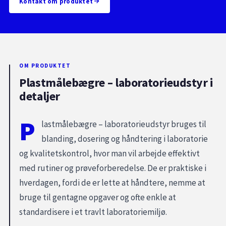
Kontakt om produktet
OM PRODUKTET
Plastmålebægre – laboratorieudstyr i
detaljer
P
lastmålebægre – laboratorieudstyr bruges til
blanding, dosering og håndtering i laboratorie
og kvalitetskontrol, hvor man vil arbejde effektivt
med rutiner og prøveforberedelse. De er praktiske i
hverdagen, fordi de er lette at håndtere, nemme at
bruge til gentagne opgaver og ofte enkle at
standardisere i et travlt laboratoriemiljø.