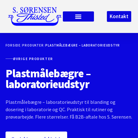
Kontakt
FORSIDE
/
PRODUKTER
/
PLASTMÅLEBÆGRE – LABORATORIEUDSTYR
ØVRIGE PRODUKTER
Plastmålebægre –
laboratorieudstyr
Plastmålebægre – laboratorieudstyr til blanding og
dosering i laboratorie og QC. Praktisk til rutiner og
prøvearbejde. Flere størrelser. Få B2B-aftale hos S. Sørensen.