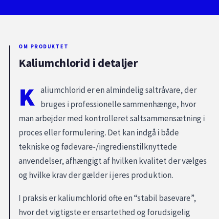
OM PRODUKTET
Kaliumchlorid i detaljer
K
aliumchlorid er en almindelig saltråvare, der
bruges i professionelle sammenhænge, hvor
man arbejder med kontrolleret saltsammensætning i
proces eller formulering. Det kan indgå i både
tekniske og fødevare-/ingredienstilknyttede
anvendelser, afhængigt af hvilken kvalitet der vælges
og hvilke krav der gælder i jeres produktion.
I praksis er kaliumchlorid ofte en “stabil basevare”,
hvor det vigtigste er ensartethed og forudsigelig