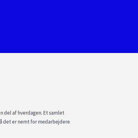
n del af hverdagen. Et samlet
 så det er nemt for medarbejdere