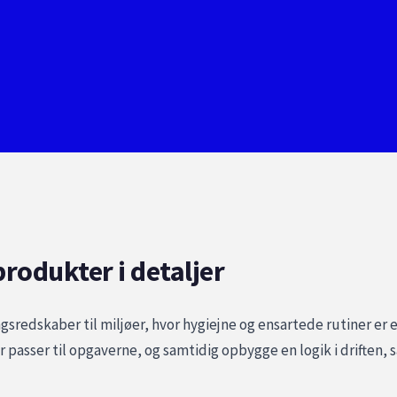
rodukter i detaljer
redskaber til miljøer, hvor hygiejne og ensartede rutiner er e
 passer til opgaverne, og samtidig opbygge en logik i driften,