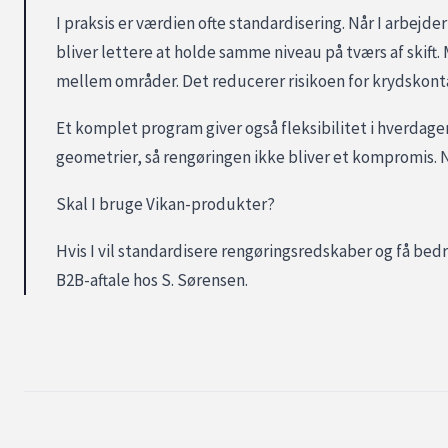
I praksis er værdien ofte standardisering. Når I arbejd
bliver lettere at holde samme niveau på tværs af skif
mellem områder. Det reducerer risikoen for krydskonta
Et komplet program giver også fleksibilitet i hverdagen
geometrier, så rengøringen ikke bliver et kompromis. N
Skal I bruge Vikan-produkter?
Hvis I vil standardisere rengøringsredskaber og få bedr
B2B-aftale hos S. Sørensen.