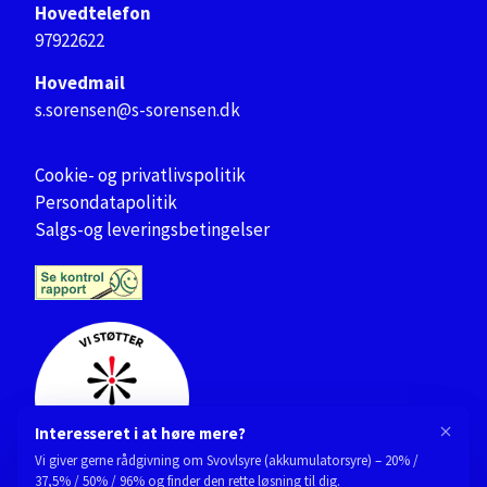
Hovedtelefon
97922622
Hovedmail
s.sorensen@s-sorensen.dk
Cookie- og privatlivspolitik
Persondatapolitik
Salgs-og leveringsbetingelser
Interesseret i at høre mere?
Vi giver gerne rådgivning om Svovlsyre (akkumulatorsyre) – 20% /
37,5% / 50% / 96% og finder den rette løsning til dig.