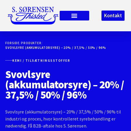
Kontakt
FORSIDE
/
PRODUKTER
/
SVOVLSYRE (AKKUMULATORSYRE) – 20% / 37,5% / 50% / 96%
KEMI / TILSÆTNINGSSTOFFER
Svovlsyre
(akkumulatorsyre) – 20% /
37,5% / 50% / 96%
Svovlsyre (akkumulatorsyre) – 20% / 37,5% / 50% / 96% til
industri og proces, hvor kontrolleret syrebehandling er
nødvendig. Få B2B-aftale hos S. Sørensen.