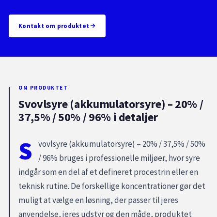
Kontakt om produktet
OM PRODUKTET
Svovlsyre (akkumulatorsyre) – 20% /
37,5% / 50% / 96% i detaljer
S
vovlsyre (akkumulatorsyre) – 20% / 37,5% / 50%
/ 96% bruges i professionelle miljøer, hvor syre
indgår som en del af et defineret procestrin eller en
teknisk rutine. De forskellige koncentrationer gør det
muligt at vælge en løsning, der passer til jeres
anvendelse, jeres udstyr og den måde, produktet