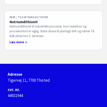
KEMI / TILSÆTNINGSSTOFFER
Natriumdithionit
Natriumdithionit til industrielle processer, hvor reduktion og
proceskontrol er vigtig. Stabil råvare til planlagt drift og rutiner. Få
B2B-aftale hos S. Sørensen.
Læs mere
Adresse
Tigervej 11, 7700 Thisted
cvr. nr.
44921944