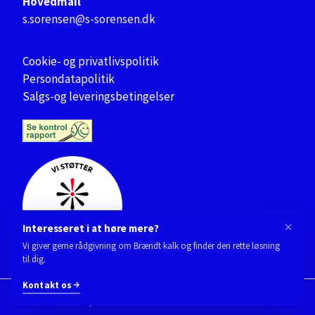
Hovedmail
s.sorensen@s-sorensen.dk
Cookie- og privatlivspolitik
Persondatapolitik
Salgs-og leveringsbetingelser
Interesseret i at høre mere?
Vi giver gerne rådgivning om Brændt kalk og finder den rette løsning
til dig.
Kontakt os
Designet og udviklet af Kompas360