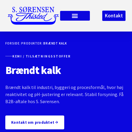
Kontakt
FORSIDE
/
PRODUKTER
/
BRÆNDT KALK
KEMI / TILSÆTNINGSSTOFFER
Brændt kalk
Brændt kalk til industri, byggeri og procesformål, hvor høj
reaktivitet og pH-justering er relevant. Stabil forsyning. Få
B2B-aftale hos S. Sørensen.
Kontakt om produktet