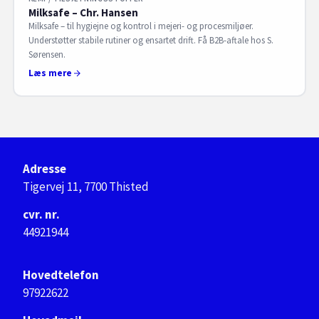
Milksafe – Chr. Hansen
Milksafe – til hygiejne og kontrol i mejeri- og procesmiljøer.
Understøtter stabile rutiner og ensartet drift. Få B2B-aftale hos S.
Sørensen.
Læs mere
Adresse
Tigervej 11, 7700 Thisted
cvr. nr.
44921944
Hovedtelefon
97922622