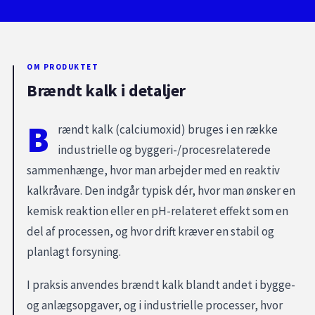
OM PRODUKTET
Brændt kalk i detaljer
B
rændt kalk (calciumoxid) bruges i en række
industrielle og byggeri-/procesrelaterede
sammenhænge, hvor man arbejder med en reaktiv
kalkråvare. Den indgår typisk dér, hvor man ønsker en
kemisk reaktion eller en pH-relateret effekt som en
del af processen, og hvor drift kræver en stabil og
planlagt forsyning.
I praksis anvendes brændt kalk blandt andet i bygge-
og anlægsopgaver, og i industrielle processer, hvor