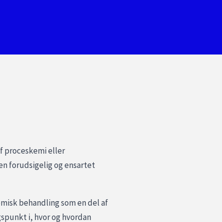
f proceskemi eller
en forudsigelig og ensartet
kemisk behandling som en del af
gspunkt i, hvor og hvordan