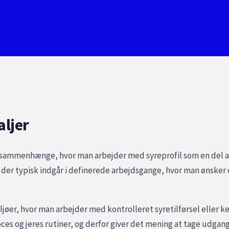
aljer
 sammenhænge, hvor man arbejder med syreprofil som en del a
, der typisk indgår i definerede arbejdsgange, hvor man ønsker 
ljøer, hvor man arbejder med kontrolleret syretilførsel eller 
ces og jeres rutiner, og derfor giver det mening at tage udgan